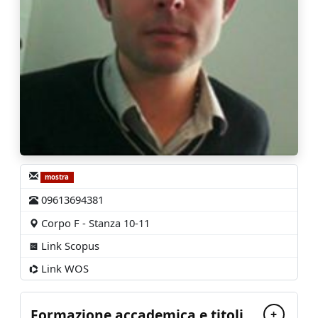
mostra
09613694381
Corpo F - Stanza 10-11
Link Scopus
Link WOS
Formazione accademica e titoli
+