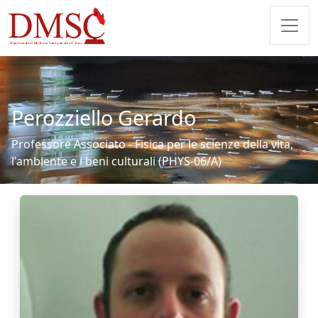
Perozziello Gerardo
Professore Associato - Fisica per le scienze della vita,
l'ambiente e i beni culturali (PHYS-06/A)