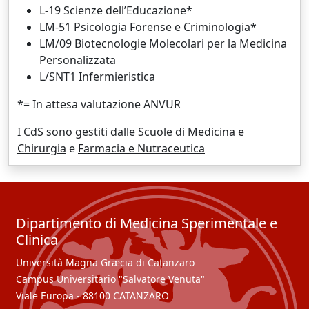
L-19 Scienze dell’Educazione*
LM-51 Psicologia Forense e Criminologia*
LM/09 Biotecnologie Molecolari per la Medicina
Personalizzata
L/SNT1 Infermieristica
*= In attesa valutazione ANVUR
I CdS sono gestiti dalle Scuole di
Medicina e
Chirurgia
e
Farmacia e Nutraceutica
Dipartimento di Medicina Sperimentale e
Clinica
Università Magna Græcia di Catanzaro
Campus Universitario "Salvatore Venuta"
Viale Europa - 88100 CATANZARO