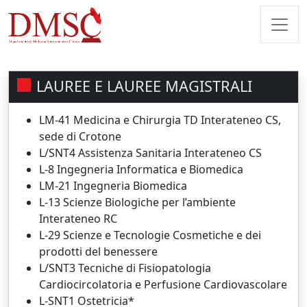
LAUREE E LAUREE MAGISTRALI
LM-41 Medicina e Chirurgia TD Interateneo CS,
sede di Crotone
L/SNT4 Assistenza Sanitaria Interateneo CS
L-8 Ingegneria Informatica e Biomedica
LM-21 Ingegneria Biomedica
L-13 Scienze Biologiche per l’ambiente
Interateneo RC
L-29 Scienze e Tecnologie Cosmetiche e dei
prodotti del benessere
L/SNT3 Tecniche di Fisiopatologia
Cardiocircolatoria e Perfusione Cardiovascolare
L-SNT1 Ostetricia*