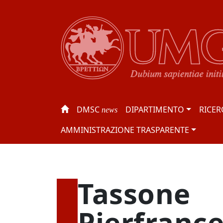
DMSC
DIPARTIMENTO
RICER
news
AMMINISTRAZIONE TRASPARENTE
Tassone
Pierfranc