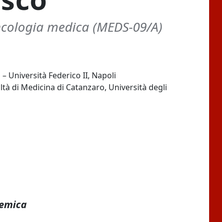
ncologia medica (MEDS-09/A)
– Università Federico II, Napoli
ltà di Medicina di Catanzaro, Università degli
demica