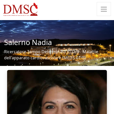
Salerno Nadia
Ricercatore Tempo Determinato RTD/B - Malattie
dell'apparato cardiovascolare (MEDS-07/B)