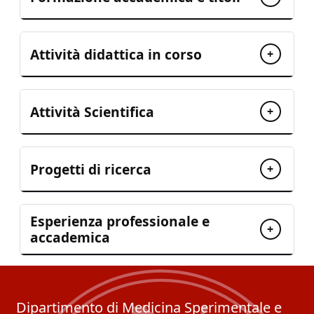
Attività didattica in corso
+
Attività Scientifica
+
Progetti di ricerca
+
Esperienza professionale e
+
accademica
Dipartimento di Medicina Sperimentale e