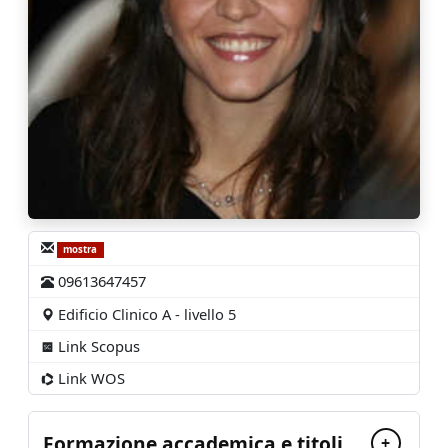
mostra
09613647457
Edificio Clinico A - livello 5
Link Scopus
Link WOS
Formazione accademica e titoli
+