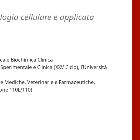
logia cellulare e applicata
ca e Biochimica Clinica
perimentale e Clinica (XXV Ciclo), l’Università
ie Mediche, Veterinarie e Farmaceutiche,
zione 110L/110)