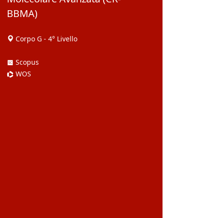
BBMA)
Corpo G - 4° Livello
Scopus
WOS