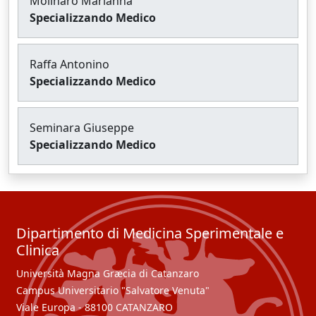
Molinaro Marianna
Specializzando Medico
Raffa Antonino
Specializzando Medico
Seminara Giuseppe
Specializzando Medico
Dipartimento di Medicina Sperimentale e
Clinica
Università Magna Græcia di Catanzaro
Campus Universitario "Salvatore Venuta"
Viale Europa - 88100 CATANZARO