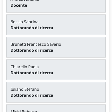
Docente
Bossio Sabrina
Dottorando di ricerca
Brunetti Francesco Saverio
Dottorando di ricerca
Chiarello Paola
Dottorando di ricerca
Iuliano Stefano
Dottorando di ricerca
Misiti Roberta