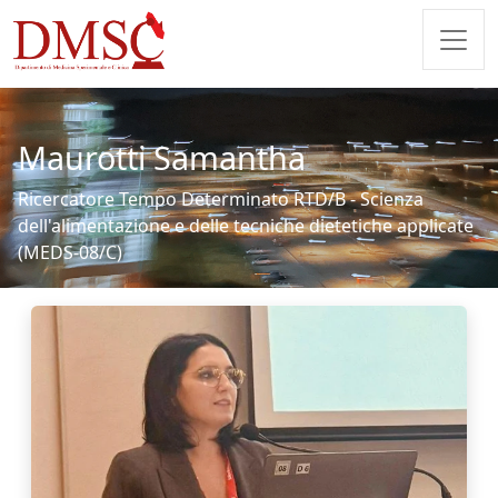
Maurotti Samantha
Ricercatore Tempo Determinato RTD/B - Scienza
dell'alimentazione e delle tecniche dietetiche applicate
(MEDS-08/C)