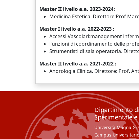
Master II livello a.a. 2023-2024:
Medicina Estetica. Direttore:Prof.Ma
Master I livello a.a. 2022-2023 :
Accessi Vascolari:management infermie
Funzioni di coordinamento delle profes
Strumentisti di sala operatoria. Dirett
Master II livello a.a. 2021-2022 :
Andrologia Clinica. Direttore: Prof. A
Dipartimento d
Sperimentale e 
Università Magna Græ
Campus Universitario