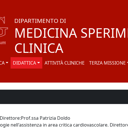
DIPARTIMENTO DI
MEDICINA SPERIM
CLINICA
CA
DIDATTICA
ATTIVITÀ CLINICHE
TERZA MISSIONE
Direttore:Prof.ssa Patrizia Doldo
logie nell'assistenza in area critica cardiovascolare. Diret