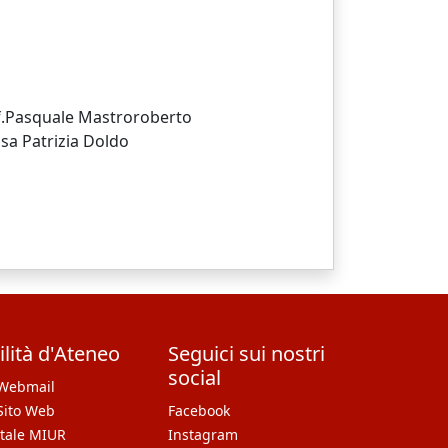
rof.Pasquale Mastroroberto
ssa Patrizia Doldo
ilità d'Ateneo
Seguici sui nostri
social
Webmail
Sito Web
Facebook
tale MIUR
Instagram