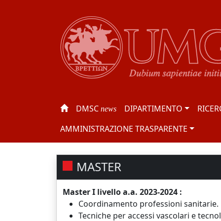
DMSC
DIPARTIMENTO
RICER
news
AMMINISTRAZIONE TRASPARENTE
MASTER
Master I livello a.a. 2023-2024 :
Coordinamento professioni sanitarie. 
Tecniche per accessi vascolari e tecno