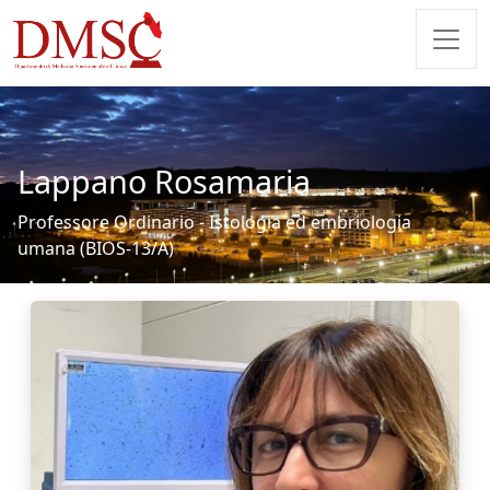
Lappano Rosamaria
Professore Ordinario - Istologia ed embriologia
umana (BIOS-13/A)