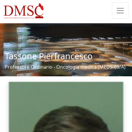
Tassone Pierfrancesco
Professore Ordinario - Oncologia medica (MEDS-09/A)