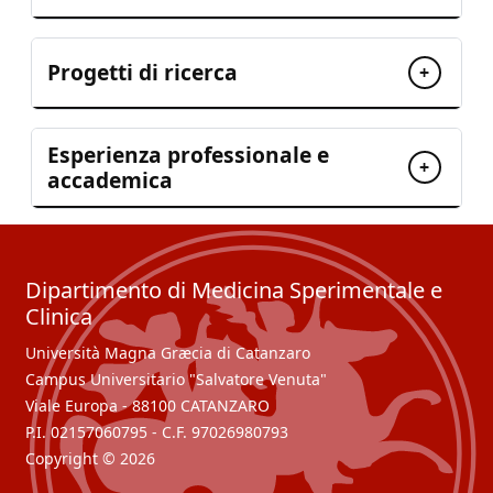
Progetti di ricerca
+
Esperienza professionale e
+
accademica
Dipartimento di Medicina Sperimentale e
Clinica
Università Magna Græcia di Catanzaro
Campus Universitario "Salvatore Venuta"
Viale Europa - 88100 CATANZARO
P.I. 02157060795 - C.F. 97026980793
Copyright © 2026