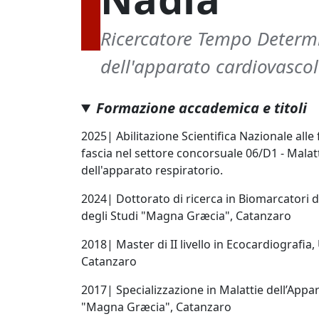
Ricercatore Tempo Determi
dell'apparato cardiovasco
Formazione accademica e titoli
2025| Abilitazione Scientifica Nazionale alle
fascia nel settore concorsuale 06/D1 - Malat
dell'apparato respiratorio.
2024| Dottorato di ricerca in Biomarcatori d
degli Studi "Magna Græcia", Catanzaro
2018| Master di II livello in Ecocardiografia
Catanzaro
2017| Specializzazione in Malattie dell’Appa
"Magna Græcia", Catanzaro