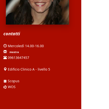
contatti
Mercoledì 14.00-16.00
mostra
09613647457
Edificio Clinico A - livello 5
Scopus
WOS