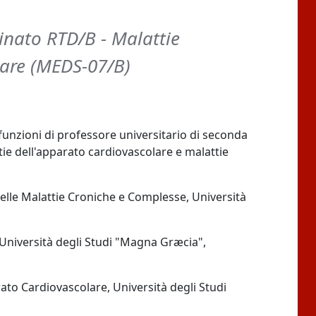
nato RTD/B - Malattie
lare (MEDS-07/B)
 funzioni di professore universitario di seconda
tie dell'apparato cardiovascolare e malattie
elle Malattie Croniche e Complesse, Università
, Università degli Studi "Magna Græcia",
rato Cardiovascolare, Università degli Studi