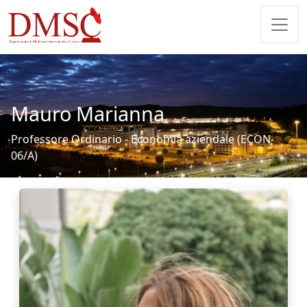
Mauro Marianna
Professore Ordinario - Economia aziendale (ECON-
06/A)