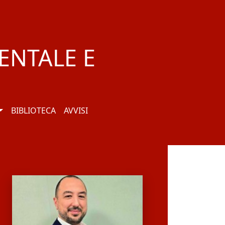
ENTALE E
BIBLIOTECA
AVVISI