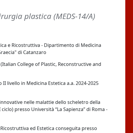
irurgia plastica (MEDS-14/A)
ica e Ricostruttiva - Dipartimento di Medicina
Graecia" di Catanzaro
Italian College of Plastic, Reconstructive and
 II livello in Medicina Estetica a.a. 2024-2025
innovative nelle malattie dello scheletro della
I ciclo) presso Università “La Sapienza” di Roma -
, Ricostruttiva ed Estetica conseguita presso