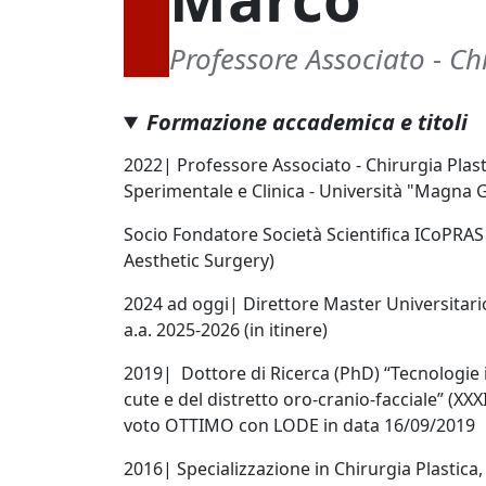
Professore Associato - Ch
Formazione accademica e titoli
2022
|
Professore Associato - Chirurgia Plast
Sperimentale e Clinica - Università "Magna 
Socio Fondatore Società Scientifica ICoPRAS (
Aesthetic Surgery)
2024 ad oggi
|
Direttore
Master Universitario
a.a. 2025-2026 (in itinere)
2019
|
Dottore di Ricerca (PhD)
“
Tecnologie 
cute e del distretto oro-cranio-facciale” (XXX
voto OTTIMO con LODE in data 16/09/2019
2016
|
Specializzazione in Chirurgia Plastica