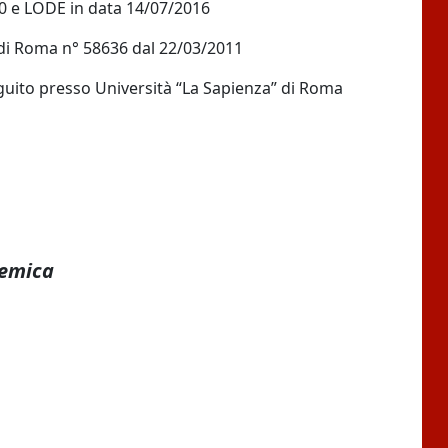
70 e LODE in data 14/07/2016
 di Roma n° 58636 dal 22/03/2011
uito presso Università “La Sapienza” di Roma
demica