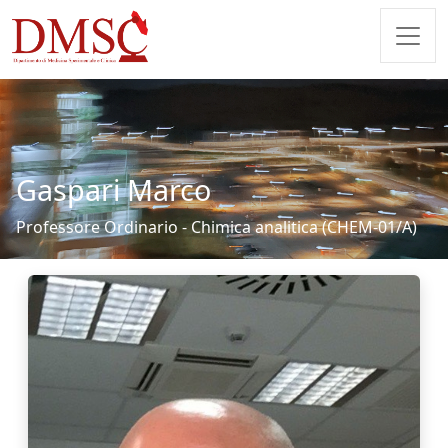
Gaspari Marco
Professore Ordinario - Chimica analitica (CHEM-01/A)