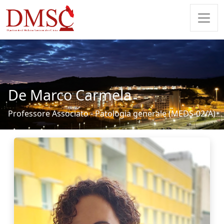
De Marco Carmela
Professore Associato - Patologia generale (MEDS-02/A)