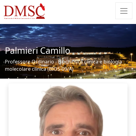
Palmieri Camillo
Professore Ordinario - Biochimica clinica e biologia
molecolare clinica (BIOS-09/A)