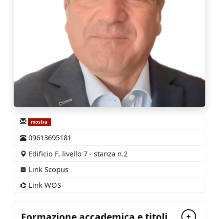
mostra
09613695181
Edificio F, livello 7 - stanza n.2
Link Scopus
Link WOS
Formazione accademica e titoli
+