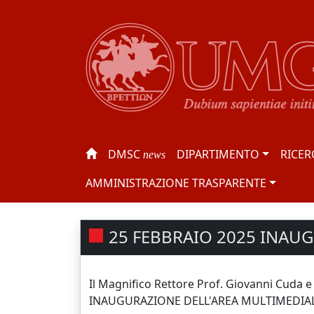
DMSC
DIPARTIMENTO
RICER
news
AMMINISTRAZIONE TRASPARENTE
25 FEBBRAIO 2025 INAU
Il Magnifico Rettore Prof. Giovanni Cuda e l
INAUGURAZIONE DELL'AREA MULTIMEDIALE c