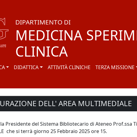
DIPARTIMENTO DI
MEDICINA SPERIM
CLINICA
CA
DIDATTICA
ATTIVITÀ CLINICHE
TERZA MISSIONE
GURAZIONE DELL' AREA MULTIMEDIALE
a Presidente del Sistema Bibliotecario di Ateneo Prof.ssa Tizi
he si terrà giorno 25 Febbraio 2025 ore 15.