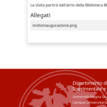
La visita partirà dall'atrio della Biblioteca
Allegati
invitoinaugurazione.png
Dipartimento d
Sperimentale e 
Università Magna Græ
Campus Universitario