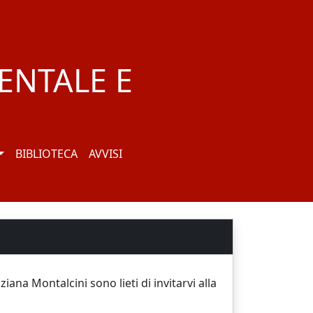
ENTALE E
BIBLIOTECA
AVVISI
ana Montalcini sono lieti di invitarvi alla